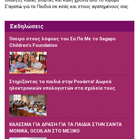
πλανήτη. Καλές γιορτές και καλή χρονιά από το Ίδρυμα
Σ’αγαπώ για τα Παιδιά σε εσάς και στους αγαπημένους σας.
Εκδηλώσεις
Όνειρο στους λόφους του Σα Πα Με το Sagapo
Children’s Foundation
Στηρίζοντας τα παιδιά στην Ρουάντα! Δωρεά
ηλεκτρονικών υπολογιστών στα σχολεία τους.
ΚΑΛΕΣΜΑ ΓΙΑ ΔΡΑΣΗ ΓΙΑ ΤΑ ΠΑΙΔΙΑ ΣΤΗΝ ΣΑΝΤΑ
ΜΟΝΙΚΑ, OCUILAN ΣΤΟ ΜΕΞΙΚΟ