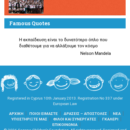
Famous Quotes
Η εκπαίδευση είναι το δυνατότερο όπλο που
διαθέτουμε για να αλλάξουμε τον κόσμο
Nelson Mandela
Registered in Cyprus 10th January 2013. Registration No 337 under
European Law
ΑΡΧΙΚΗ
ΠΟΙΟΙ ΕΙΜΑΣΤΕ
ΔΡΑΣΕΙΣ – ΑΠΟΣΤΟΛΕΣ
ΝΕΑ
ΥΠΟΣΤΗΡΙΞΤΕ ΜΑΣ
ΦΙΛΟΙ ΚΑΙ ΣΥΝΕΡΓΑΤΕΣ
ΓΚΑΛΕΡΙ
ΕΠΙΚΟΙΝΩΝΙΑ