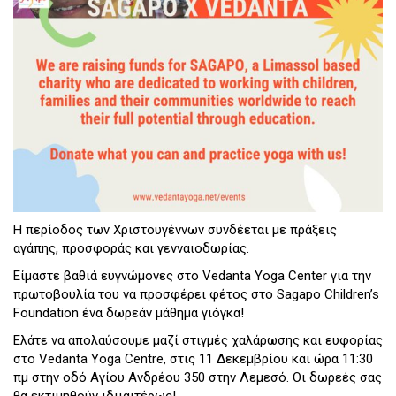
Η περίοδος των Χριστουγέννων συνδέεται με πράξεις
αγάπης, προσφοράς και γενναιοδωρίας.
Είμαστε βαθιά ευγνώμονες στο Vedanta Yoga Center για την
πρωτοβουλία του να προσφέρει φέτος στο Sagapo Children’s
Foundation ένα δωρεάν μάθημα γιόγκα!
Ελάτε να απολαύσουμε μαζί στιγμές χαλάρωσης και ευφορίας
στο Vedanta Yoga Centre, στις 11 Δεκεμβρίου και ώρα 11:30
πμ στην οδό Αγίου Ανδρέου 350 στην Λεμεσό. Οι δωρεές σας